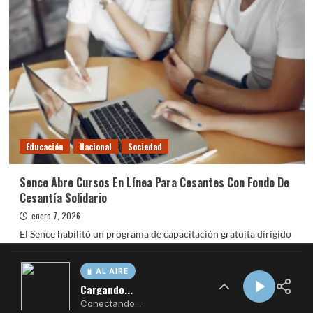
AL AIRE
Cargando...
Conectando...