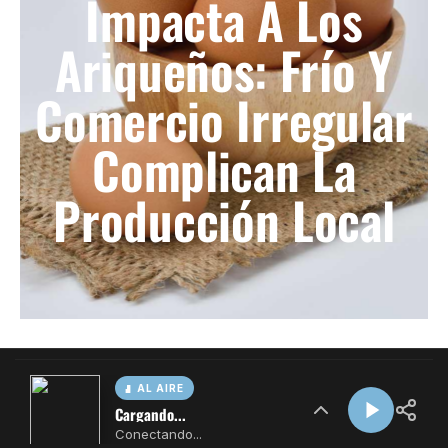
AL AIRE
Cargando...
Conectando...