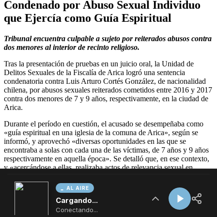
AL AIRE
Cargando...
Conectando...