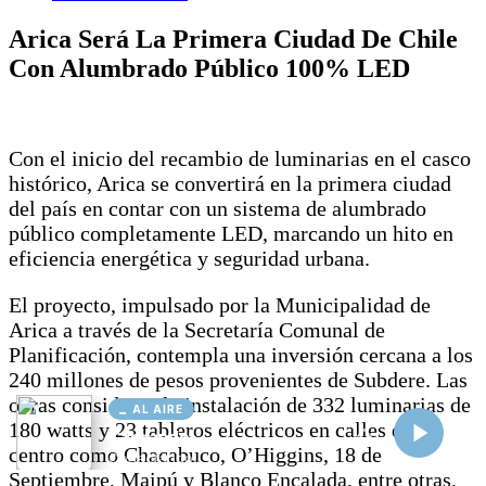
AL AIRE
Cargando...
Conectando...