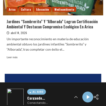
AL AIRE
Cargando...
Conectando...