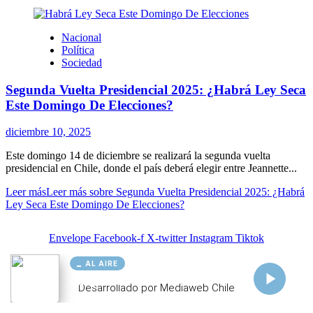
AL AIRE
Cargando...
Conectando...