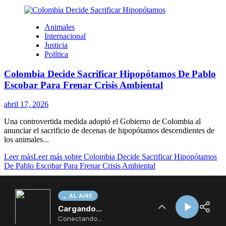
AL AIRE
Cargando...
Conectando...