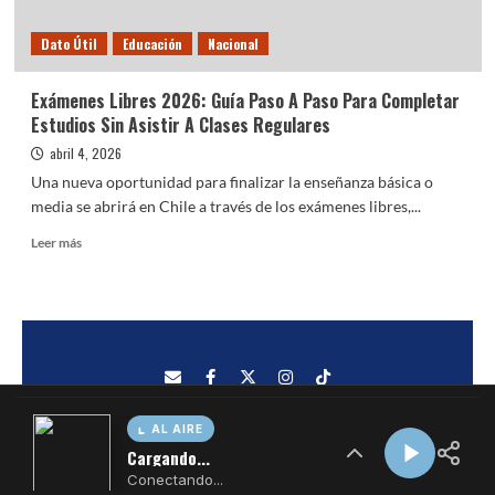
AL AIRE
Cargando...
Conectando...