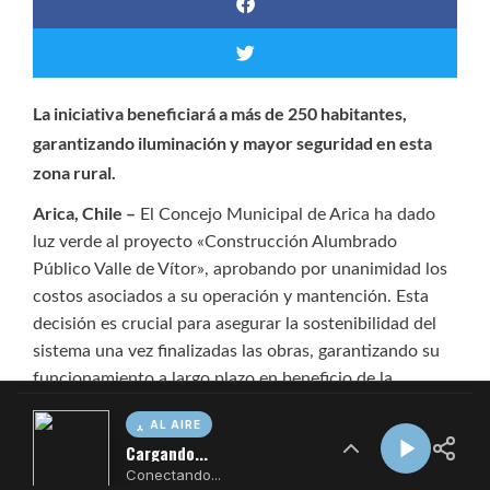
AL AIRE
Cargando...
Conectando...