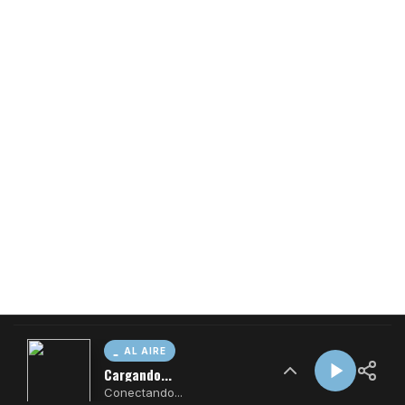
AL AIRE
Cargando...
Conectando...