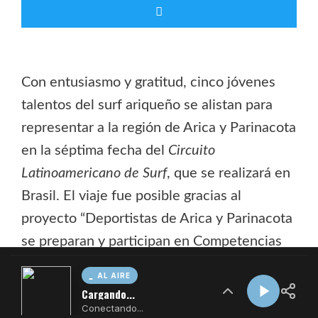
AL AIRE
Cargando...
Conectando...