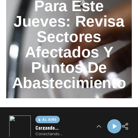
AL AIRE
Cargando...
Conectando...