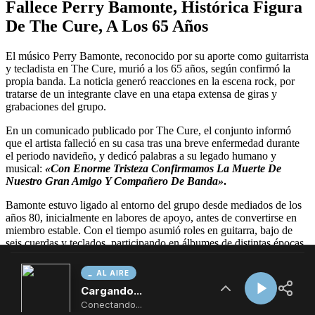
AL AIRE
Cargando...
Conectando...